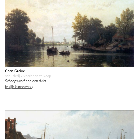
Coen Greive
schilderij
• voorheen te koop
Scheepswerf aan een rivier
bekijk kunstwerk