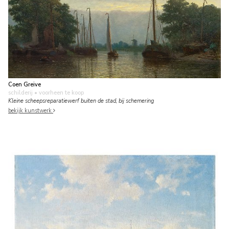
Coen Greive
schilderij
• voorheen te koop
Kleine scheepsreparatiewerf buiten de stad, bij schemering
bekijk kunstwerk