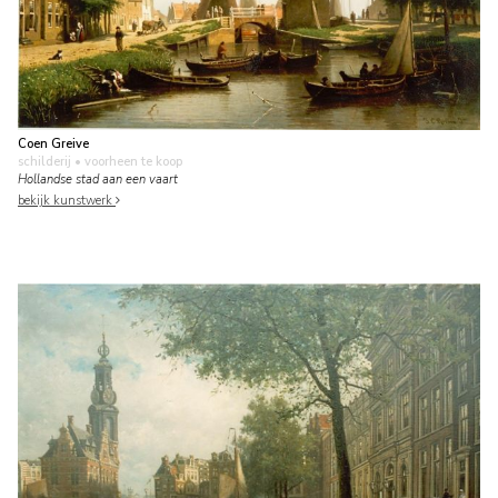
Coen Greive
schilderij
• voorheen te koop
Hollandse stad aan een vaart
bekijk kunstwerk