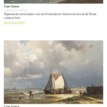
Coen Greive
schilderij
• te koop
Afgemeerde werkschepen voor de Amsterdamse Haarlemmersluis bij de Ronde
Lutherse Kerk
bekijk kunstwerk
Coen Greive