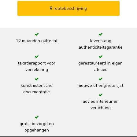
routebeschrijving
12 maanden ruilrecht
levenslang
authenticiteitsgarantie
taxatierapport voor
gerestaureerd in eigen
verzekering
atelier
kunsthistorische
nieuwe of originele lijst
documentatie
advies interieur en
verlichting
gratis bezorgd en
opgehangen