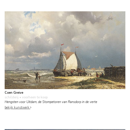
Coen Greive
schilderij
• voorheen te koop
Hengsten voor Uitdam, de Stompetoren van Ransdorp in de verte
bekijk kunstwerk