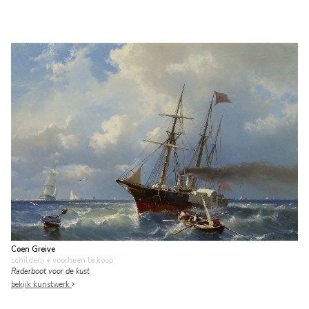
Coen Greive
schilderij
• voorheen te koop
Raderboot voor de kust
bekijk kunstwerk