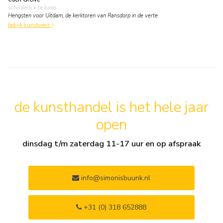
schilderij
• te koop
Hengsten voor Uitdam, de kerktoren van Ransdorp in de verte
bekijk kunstwerk
de kunsthandel is het hele jaar
open
dinsdag t/m zaterdag 11-17 uur en op afspraak
info@simonisbuunk.nl
+31 (0) 318 652888