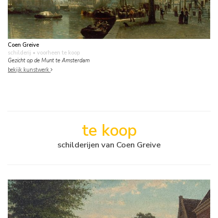
Coen Greive
schilderij
• voorheen te koop
Gezicht op de Munt te Amsterdam
bekijk kunstwerk
te koop
schilderijen van Coen Greive