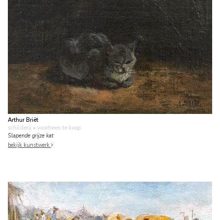
Arthur Briët
schilderij
• voorheen te koop
Slapende grijze kat
bekijk kunstwerk