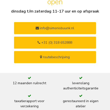
open
dinsdag t/m zaterdag 11-17 uur en op afspraak
info@simonisbuunk.nl
+31 (0) 318 652888
routebeschrijving
12 maanden ruilrecht
levenslang
authenticiteitsgarantie
taxatierapport voor
gerestaureerd in eigen
verzekering
atelier