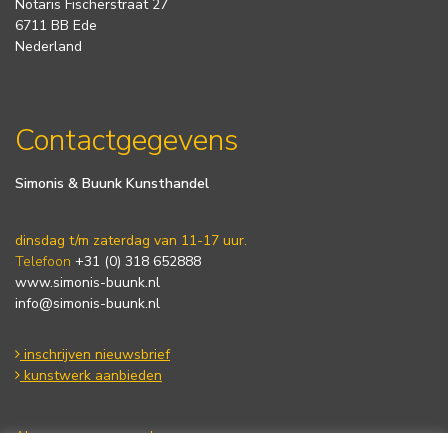
Notaris Fischerstraat 27
6711 BB Ede
Nederland
Contactgegevens
Simonis & Buunk Kunsthandel
dinsdag t/m zaterdag van 11-17 uur.
Telefoon
+31 (0) 318 652888
www.simonis-buunk.nl
info@simonis-buunk.nl
inschrijven nieuwsbrief
kunstwerk aanbieden
Algemene voorwaarden