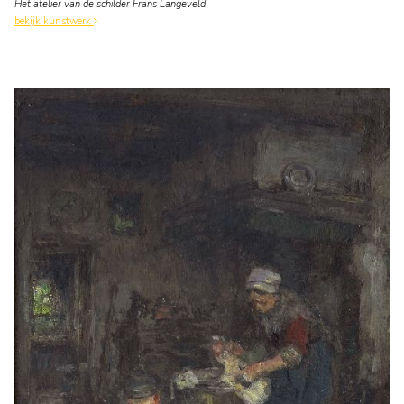
Het atelier van de schilder Frans Langeveld
bekijk kunstwerk