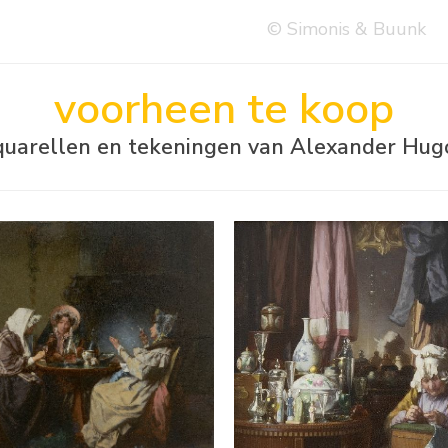
© Simonis & Buunk
voorheen te koop
 aquarellen en tekeningen van Alexander Hug