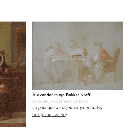
Alexander Hugo Bakker Korff
schilderij
• voorheen te koop
La politique au déjeuner (voorstudie)
bekijk kunstwerk