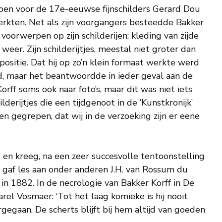
en voor de 17e-eeuwse fijnschilders Gerard Dou
erkten. Net als zijn voorgangers besteedde Bakker
voorwerpen op zijn schilderijen; kleding van zijde
 weer. Zijn schilderijtjes, meestal niet groter dan
positie. Dat hij op zo’n klein formaat werkte werd
id, maar het beantwoordde in ieder geval aan de
rff soms ook naar foto’s, maar dit was niet iets
lderijtjes die een tijdgenoot in de ‘Kunstkronijk’
en gegrepen, dat wij in de verzoeking zijn er eene
 en kreeg, na een zeer succesvolle tentoonstelling
j gaf les aan onder anderen J.H. van Rossum du
in 1882. In de necrologie van Bakker Korff in De
rel Vosmaer: ‘Tot het laag komieke is hij nooit
gegaan. De scherts blijft bij hem altijd van goeden