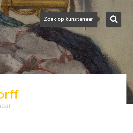
Zoeken
Zoek op kunstenaar
rff
naar