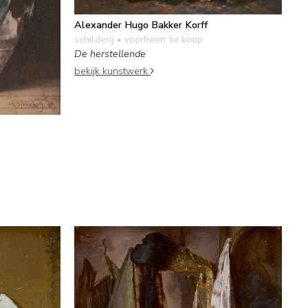
Alexander Hugo Bakker Korff
schilderij
• voorheen te koop
De herstellende
bekijk kunstwerk