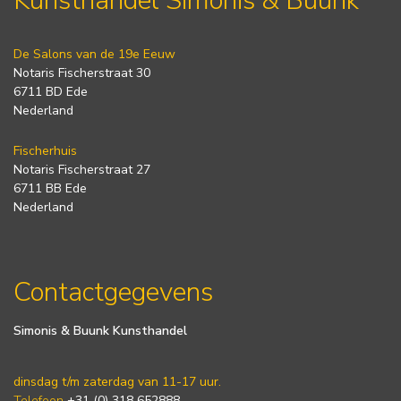
Kunsthandel Simonis & Buunk
De Salons van de 19e Eeuw
Notaris Fischerstraat 30
6711 BD Ede
Nederland
Fischerhuis
Notaris Fischerstraat 27
6711 BB Ede
Nederland
Contactgegevens
Simonis & Buunk Kunsthandel
dinsdag t/m zaterdag van 11-17 uur.
Telefoon
+31 (0) 318 652888