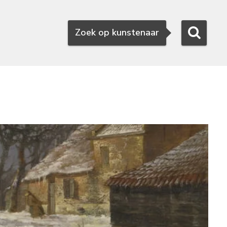
Zoeken
Zoek op kunstenaar