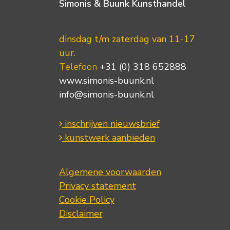
Simonis & Buunk Kunsthandel
dinsdag t/m zaterdag van 11-17
uur.
Telefoon
+31 (0) 318 652888
www.simonis-buunk.nl
info@simonis-buunk.nl
inschrijven nieuwsbrief
kunstwerk aanbieden
Algemene voorwaarden
Privacy statement
Cookie Policy
Disclaimer