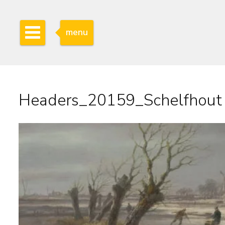
menu
Headers_20159_Schelfhout