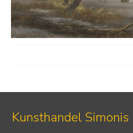
Kunsthandel Simonis