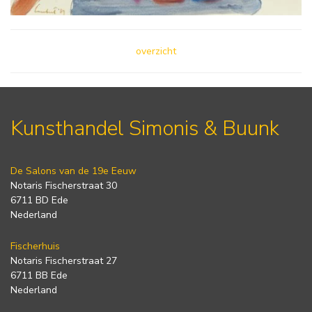
overzicht
Kunsthandel Simonis & Buunk
De Salons van de 19e Eeuw
Notaris Fischerstraat 30
6711 BD Ede
Nederland
Fischerhuis
Notaris Fischerstraat 27
6711 BB Ede
Nederland