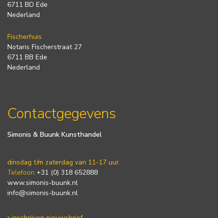
6711 BD Ede
Nederland
Fischerhuis
Notaris Fischerstraat 27
6711 BB Ede
Nederland
Contactgegevens
Simonis & Buunk Kunsthandel
dinsdag t/m zaterdag van 11-17 uur.
Telefoon
+31 (0) 318 652888
www.simonis-buunk.nl
info@simonis-buunk.nl
inschrijven nieuwsbrief