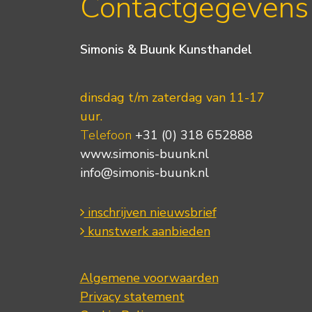
Contactgegevens
Simonis & Buunk Kunsthandel
dinsdag t/m zaterdag van 11-17
uur.
Telefoon
+31 (0) 318 652888
www.simonis-buunk.nl
info@simonis-buunk.nl
inschrijven nieuwsbrief
kunstwerk aanbieden
Algemene voorwaarden
Privacy statement