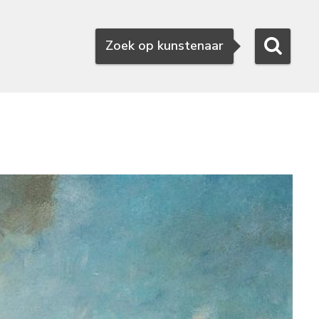
Zoeken
Zoek op kunstenaar