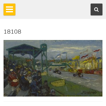
18108