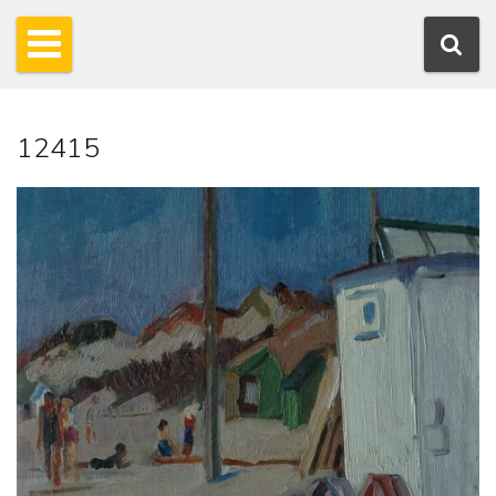
12415