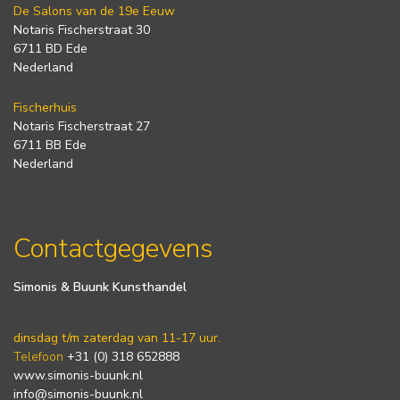
De Salons van de 19e Eeuw
Notaris Fischerstraat 30
6711 BD Ede
Nederland
Fischerhuis
Notaris Fischerstraat 27
6711 BB Ede
Nederland
Contactgegevens
Simonis & Buunk Kunsthandel
dinsdag t/m zaterdag van 11-17 uur.
Telefoon
+31 (0) 318 652888
www.simonis-buunk.nl
info@simonis-buunk.nl