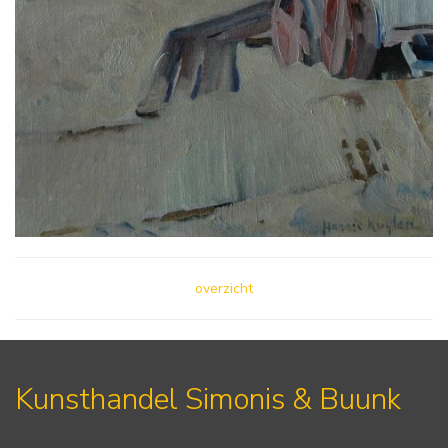
overzicht
Kunsthandel Simonis & Buunk