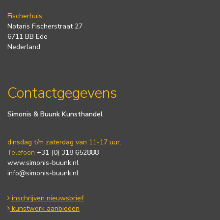
Fischerhuis
Notaris Fischerstraat 27
6711 BB Ede
Nederland
Contactgegevens
Simonis & Buunk Kunsthandel
dinsdag t/m zaterdag van 11-17 uur.
Telefoon
+31 (0) 318 652888
www.simonis-buunk.nl
info@simonis-buunk.nl
inschrijven nieuwsbrief
kunstwerk aanbieden