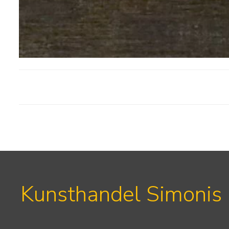
Kunsthandel Simonis