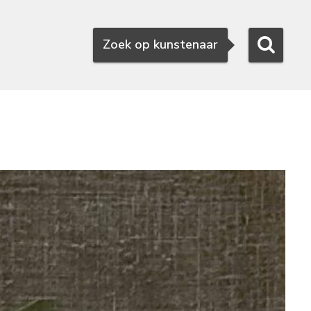
Zoeken
Zoek op kunstenaar