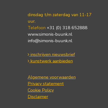
dinsdag t/m zaterdag van 11-17
uur.
Telefoon
+31 (0) 318 652888
www.simonis-buunk.nl
info@simonis-buunk.nl
inschrijven nieuwsbrief
kunstwerk aanbieden
Algemene voorwaarden
Privacy statement
Cookie Policy
Disclaimer