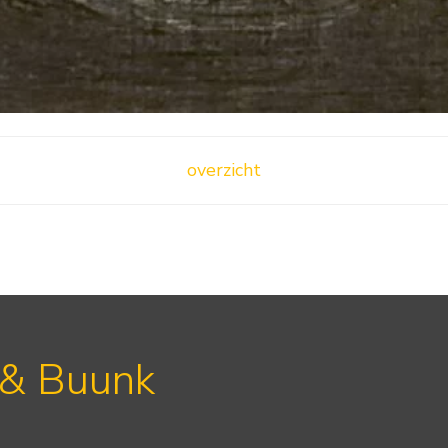
overzicht
 & Buunk