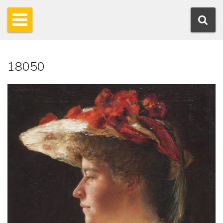
18050