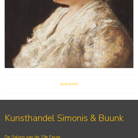
overzicht
Kunsthandel Simonis & Buunk
De Salons van de 19e Eeuw