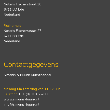
Notaris Fischerstraat 30
6711 BD Ede
Nederland
Fischerhuis
Notaris Fischerstraat 27
6711 BB Ede
Nederland
Contactgegevens
Simonis & Buunk Kunsthandel
dinsdag t/m zaterdag van 11-17 uur.
Telefoon
+31 (0) 318 652888
www.simonis-buunk.nl
info@simonis-buunk.nl