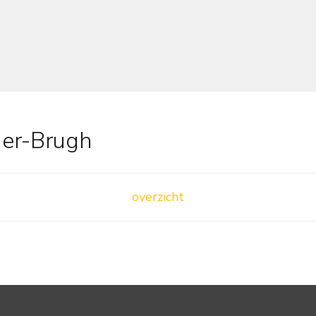
ger-Brugh
overzicht