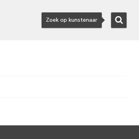
Zoeken
Zoek op kunstenaar