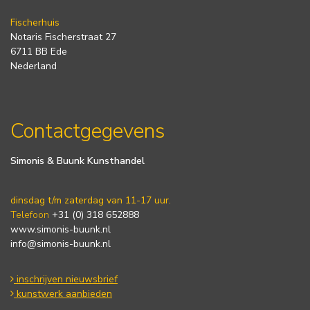
Fischerhuis
Notaris Fischerstraat 27
6711 BB Ede
Nederland
Contactgegevens
Simonis & Buunk Kunsthandel
dinsdag t/m zaterdag van 11-17 uur.
Telefoon
+31 (0) 318 652888
www.simonis-buunk.nl
info@simonis-buunk.nl
inschrijven nieuwsbrief
kunstwerk aanbieden