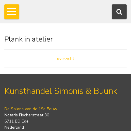
Plank in atelier
overzicht
Kunsthandel Simonis & Buunk
De Salons van de 19e Eeuw
Notaris Fischerstraat 30
6711 BD Ede
Nederland