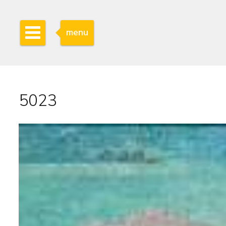
menu
5023