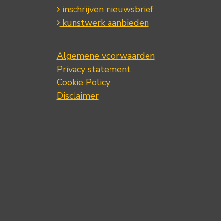
inschrijven nieuwsbrief
kunstwerk aanbieden
Algemene voorwaarden
Privacy statement
Cookie Policy
Disclaimer