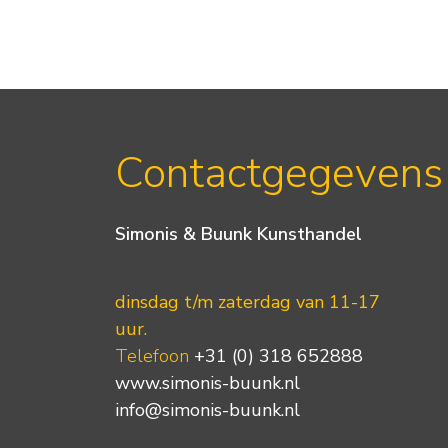
Contactgegevens
Simonis & Buunk Kunsthandel
dinsdag t/m zaterdag van 11-17
uur.
Telefoon
+31 (0) 318 652888
www.simonis-buunk.nl
info@simonis-buunk.nl