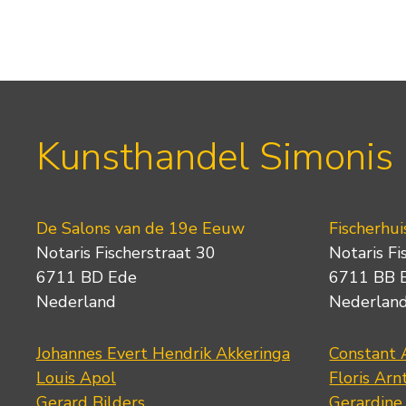
Kunsthandel Simonis
De Salons van de 19e Eeuw
Fischerhui
Notaris Fischerstraat 30
Notaris Fi
6711 BD Ede
6711 BB 
Nederland
Nederlan
Johannes Evert Hendrik Akkeringa
Constant 
Louis Apol
Floris Arn
Gerard Bilders
Gerardine