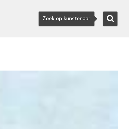
Zoeken
Zoek op kunstenaar