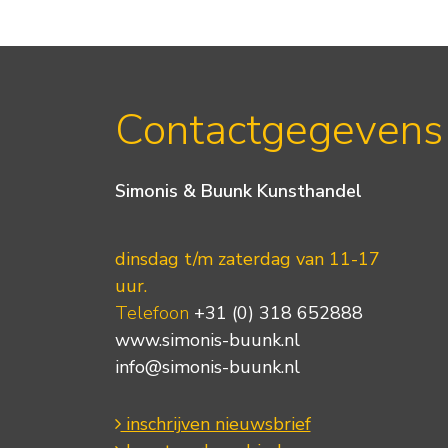
Contactgegevens
Simonis & Buunk Kunsthandel
dinsdag t/m zaterdag van 11-17
uur.
Telefoon
+31 (0) 318 652888
www.simonis-buunk.nl
info@simonis-buunk.nl
inschrijven nieuwsbrief