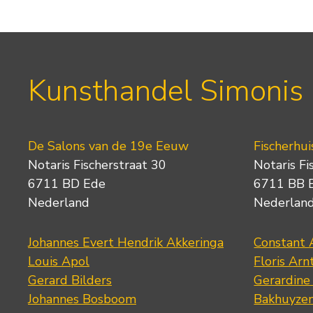
Kunsthandel Simonis
De Salons van de 19e Eeuw
Fischerhui
Notaris Fischerstraat 30
Notaris Fi
6711 BD Ede
6711 BB 
Nederland
Nederlan
Johannes Evert Hendrik Akkeringa
Constant 
Louis Apol
Floris Arn
Gerard Bilders
Gerardine
Johannes Bosboom
Bakhuyze