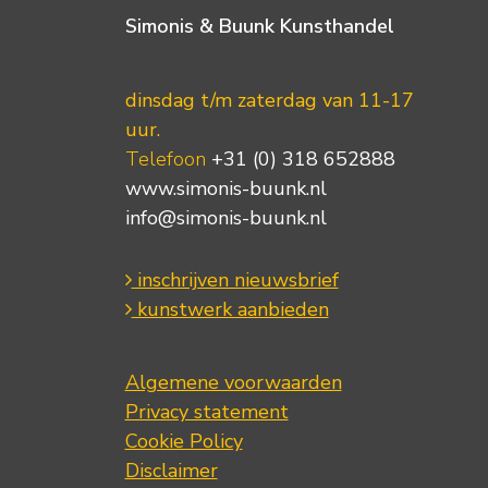
Simonis & Buunk Kunsthandel
dinsdag t/m zaterdag van 11-17
uur.
Telefoon
+31 (0) 318 652888
www.simonis-buunk.nl
info@simonis-buunk.nl
inschrijven nieuwsbrief
kunstwerk aanbieden
Algemene voorwaarden
Privacy statement
Cookie Policy
Disclaimer