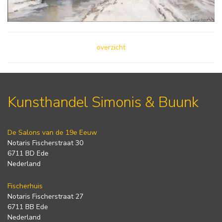
overzicht
Kunsthandel Simonis & Buunk
De Salons van de 19e Eeuw
Notaris Fischerstraat 30
6711 BD Ede
Nederland
Fischerhuis
Notaris Fischerstraat 27
6711 BB Ede
Nederland