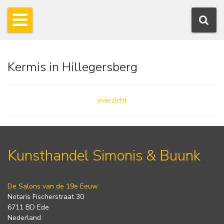
Kermis in Hillegersberg
overzicht
Kunsthandel Simonis & Buunk
De Salons van de 19e Eeuw
Notaris Fischerstraat 30
6711 BD Ede
Nederland