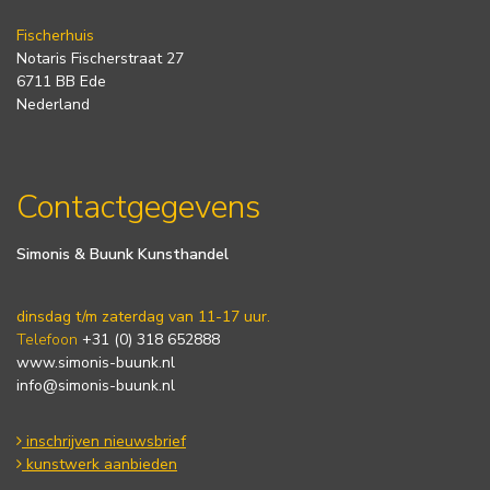
Fischerhuis
Notaris Fischerstraat 27
6711 BB Ede
Nederland
Contactgegevens
Simonis & Buunk Kunsthandel
dinsdag t/m zaterdag van 11-17 uur.
Telefoon
+31 (0) 318 652888
www.simonis-buunk.nl
info@simonis-buunk.nl
inschrijven nieuwsbrief
kunstwerk aanbieden