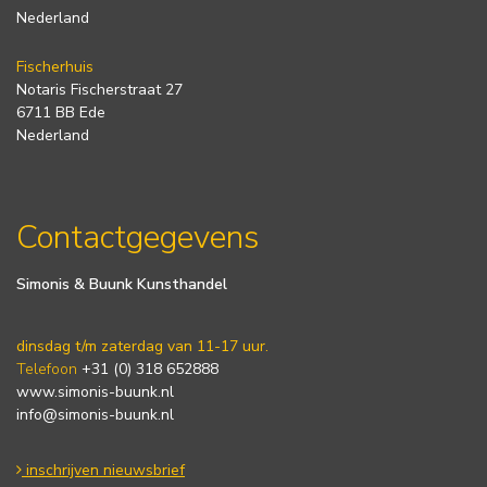
Nederland
Fischerhuis
Notaris Fischerstraat 27
6711 BB Ede
Nederland
Contactgegevens
Simonis & Buunk Kunsthandel
dinsdag t/m zaterdag van 11-17 uur.
Telefoon
+31 (0) 318 652888
www.simonis-buunk.nl
info@simonis-buunk.nl
inschrijven nieuwsbrief