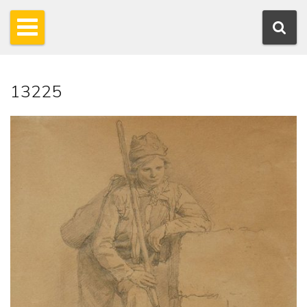
13225