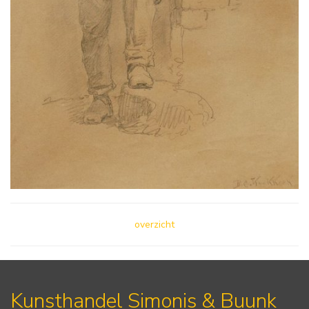
overzicht
Kunsthandel Simonis & Buunk