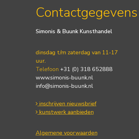
Contactgegevens
Simonis & Buunk Kunsthandel
dinsdag t/m zaterdag van 11-17
uur.
Telefoon
+31 (0) 318 652888
www.simonis-buunk.nl
info@simonis-buunk.nl
inschrijven nieuwsbrief
kunstwerk aanbieden
Algemene voorwaarden