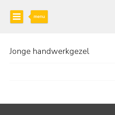
menu
Jonge handwerkgezel