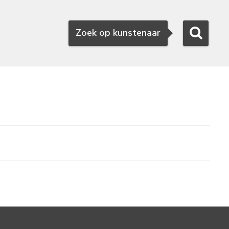
Zoeken
Zoek op kunstenaar