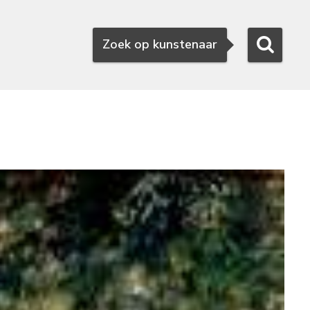
Zoeken
Zoek op kunstenaar