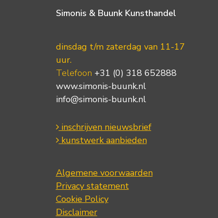
Simonis & Buunk Kunsthandel
dinsdag t/m zaterdag van 11-17
uur.
Telefoon
+31 (0) 318 652888
www.simonis-buunk.nl
info@simonis-buunk.nl
inschrijven nieuwsbrief
kunstwerk aanbieden
Algemene voorwaarden
Privacy statement
Cookie Policy
Disclaimer