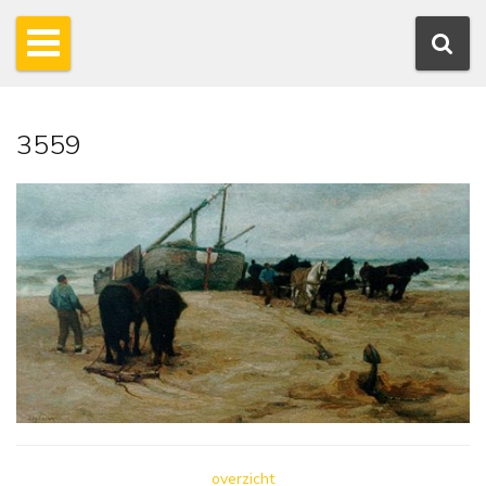
3559
overzicht