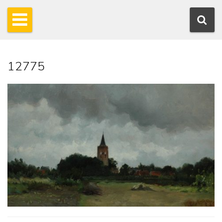
12775