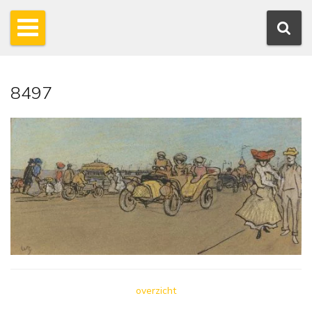
8497
overzicht