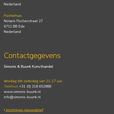
Nederland
Fischerhuis
Notaris Fischerstraat 27
6711 BB Ede
Nederland
Contactgegevens
Simonis & Buunk Kunsthandel
dinsdag t/m zaterdag van 11-17 uur.
Telefoon
+31 (0) 318 652888
www.simonis-buunk.nl
info@simonis-buunk.nl
inschrijven nieuwsbrief