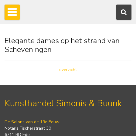
Elegante dames op het strand van
Scheveningen
overzicht
Kunsthandel Simonis & Buunk
De Salons van de 19e Eeuw
Notaris Fischerstraat 30
6711 BD Ede