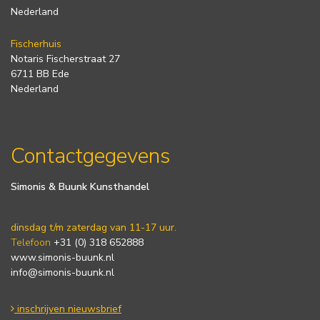
Nederland
Fischerhuis
Notaris Fischerstraat 27
6711 BB Ede
Nederland
Contactgegevens
Simonis & Buunk Kunsthandel
dinsdag t/m zaterdag van 11-17 uur.
Telefoon
+31 (0) 318 652888
www.simonis-buunk.nl
info@simonis-buunk.nl
inschrijven nieuwsbrief