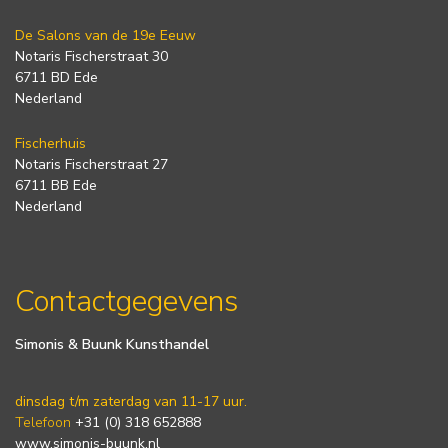
De Salons van de 19e Eeuw
Notaris Fischerstraat 30
6711 BD Ede
Nederland
Fischerhuis
Notaris Fischerstraat 27
6711 BB Ede
Nederland
Contactgegevens
Simonis & Buunk Kunsthandel
dinsdag t/m zaterdag van 11-17 uur.
Telefoon
+31 (0) 318 652888
www.simonis-buunk.nl