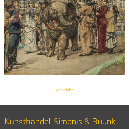
overzicht
Kunsthandel Simonis & Buunk