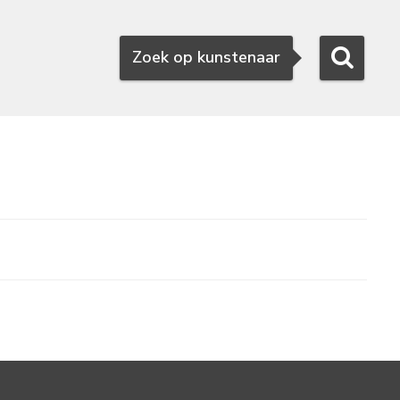
Zoeken
Zoek op kunstenaar