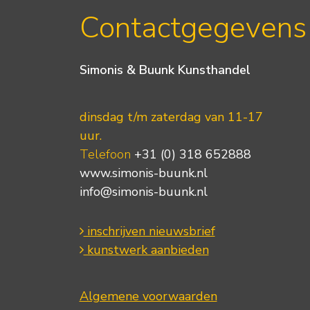
Contactgegevens
Simonis & Buunk Kunsthandel
dinsdag t/m zaterdag van 11-17
uur.
Telefoon
+31 (0) 318 652888
www.simonis-buunk.nl
info@simonis-buunk.nl
inschrijven nieuwsbrief
kunstwerk aanbieden
Algemene voorwaarden