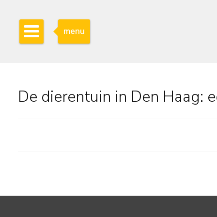
menu
De dierentuin in Den Haag: ee