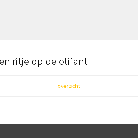
n ritje op de olifant
overzicht