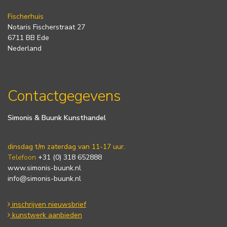
Fischerhuis
Notaris Fischerstraat 27
6711 BB Ede
Nederland
Contactgegevens
Simonis & Buunk Kunsthandel
dinsdag t/m zaterdag van 11-17 uur.
Telefoon
+31 (0) 318 652888
www.simonis-buunk.nl
info@simonis-buunk.nl
inschrijven nieuwsbrief
kunstwerk aanbieden