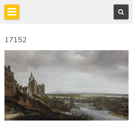
17152