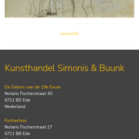
overzicht
Kunsthandel Simonis & Buunk
De Salons van de 19e Eeuw
Notaris Fischerstraat 30
6711 BD Ede
Nederland
Fischerhuis
Notaris Fischerstraat 27
6711 BB Ede