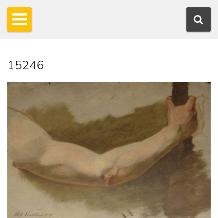
15246