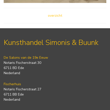
overzicht
Kunsthandel Simonis & Buunk
De Salons van de 19e Eeuw
Notaris Fischerstraat 30
6711 BD Ede
Nederland
Fischerhuis
Notaris Fischerstraat 27
6711 BB Ede
Nederland