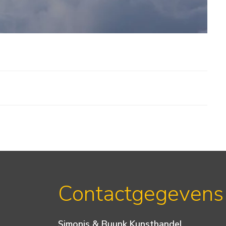
Contactgegevens
Simonis & Buunk Kunsthandel