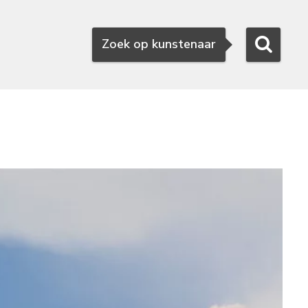
Zoeken
Zoek op kunstenaar