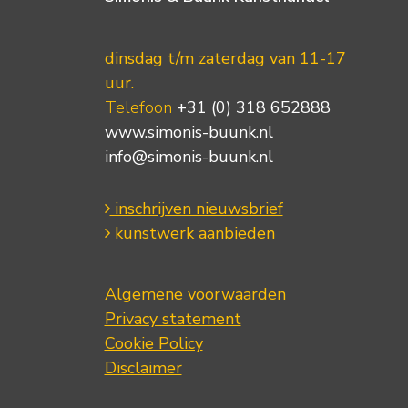
dinsdag t/m zaterdag van 11-17
uur.
Telefoon
+31 (0) 318 652888
www.simonis-buunk.nl
info@simonis-buunk.nl
inschrijven nieuwsbrief
kunstwerk aanbieden
Algemene voorwaarden
Privacy statement
Cookie Policy
Disclaimer