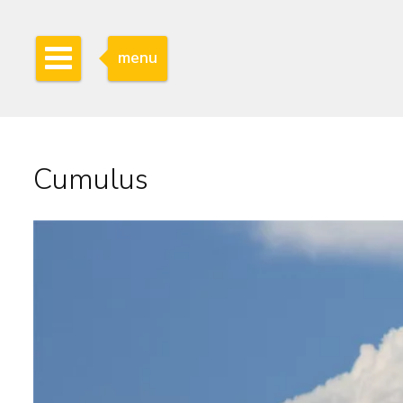
menu
Cumulus