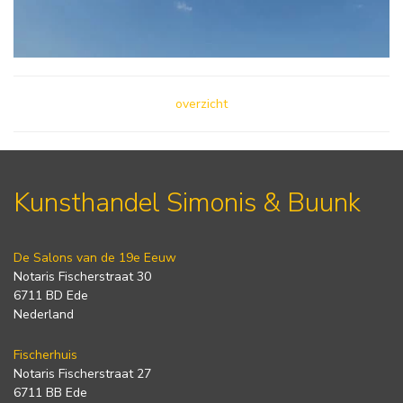
overzicht
Kunsthandel Simonis & Buunk
De Salons van de 19e Eeuw
Notaris Fischerstraat 30
6711 BD Ede
Nederland
Fischerhuis
Notaris Fischerstraat 27
6711 BB Ede