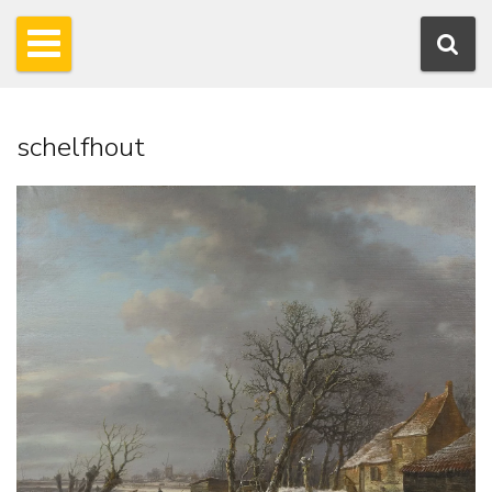
schelfhout