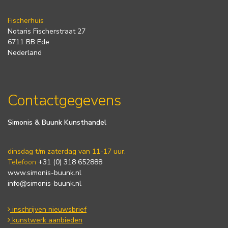
Fischerhuis
Notaris Fischerstraat 27
6711 BB Ede
Nederland
Contactgegevens
Simonis & Buunk Kunsthandel
dinsdag t/m zaterdag van 11-17 uur.
Telefoon
+31 (0) 318 652888
www.simonis-buunk.nl
info@simonis-buunk.nl
inschrijven nieuwsbrief
kunstwerk aanbieden