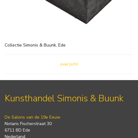
Collectie Simonis & Buunk, Ede
overzicht
Kunsthandel Simonis & Buunk
De Salons van de 19e Eeuw
Notaris Fischerstraat 30
6711 BD Ede
Nederland