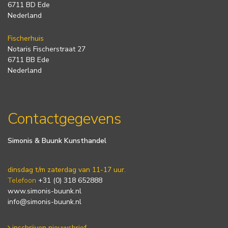
6711 BD Ede
Nederland
Fischerhuis
Notaris Fischerstraat 27
6711 BB Ede
Nederland
Contactgegevens
Simonis & Buunk Kunsthandel
dinsdag t/m zaterdag van 11-17 uur.
Telefoon
+31 (0) 318 652888
www.simonis-buunk.nl
info@simonis-buunk.nl
inschrijven nieuwsbrief