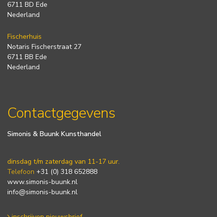
6711 BD Ede
Nederland
Fischerhuis
Notaris Fischerstraat 27
6711 BB Ede
Nederland
Contactgegevens
Simonis & Buunk Kunsthandel
dinsdag t/m zaterdag van 11-17 uur.
Telefoon
+31 (0) 318 652888
www.simonis-buunk.nl
info@simonis-buunk.nl
inschrijven nieuwsbrief