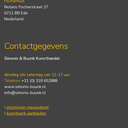
Fischerhuis
Notaris Fischerstraat 27
6711 BB Ede
Nederland
Contactgegevens
Simonis & Buunk Kunsthandel
dinsdag t/m zaterdag van 11-17 uur.
Telefoon
+31 (0) 318 652888
www.simonis-buunk.nl
info@simonis-buunk.nl
inschrijven nieuwsbrief
kunstwerk aanbieden