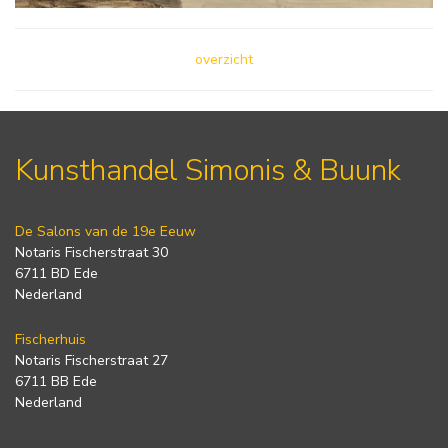
overzicht
Kunsthandel Simonis & Buunk
De Salons van de 19e Eeuw
Notaris Fischerstraat 30
6711 BD Ede
Nederland
Fischerhuis
Notaris Fischerstraat 27
6711 BB Ede
Nederland