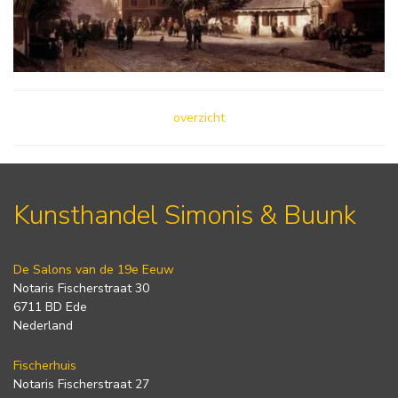
overzicht
Kunsthandel Simonis & Buunk
De Salons van de 19e Eeuw
Notaris Fischerstraat 30
6711 BD Ede
Nederland
Fischerhuis
Notaris Fischerstraat 27