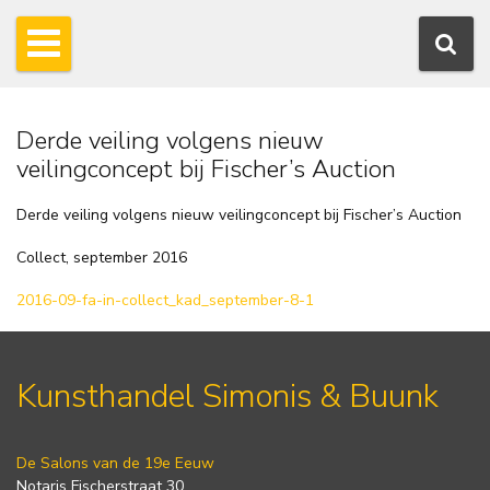
Derde veiling volgens nieuw
veilingconcept bij Fischer’s Auction
Derde veiling volgens nieuw veilingconcept bij Fischer’s Auction
Collect, september 2016
2016-09-fa-in-collect_kad_september-8-1
Kunsthandel Simonis & Buunk
De Salons van de 19e Eeuw
Notaris Fischerstraat 30