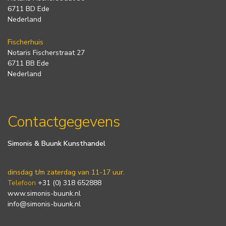
6711 BD Ede
Nederland
Fischerhuis
Notaris Fischerstraat 27
6711 BB Ede
Nederland
Contactgegevens
Simonis & Buunk Kunsthandel
dinsdag t/m zaterdag van 11-17 uur.
Telefoon
+31 (0) 318 652888
www.simonis-buunk.nl
info@simonis-buunk.nl