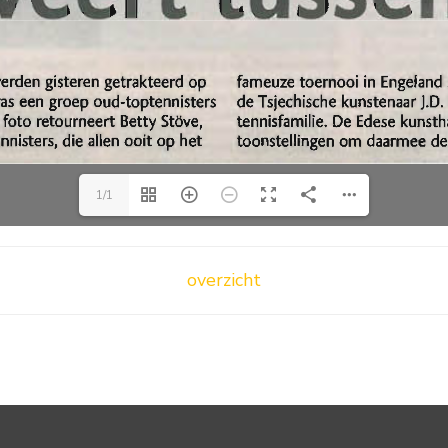
1/1
overzicht