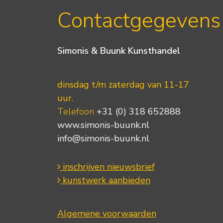
Contactgegevens
Simonis & Buunk Kunsthandel
dinsdag t/m zaterdag van 11-17
uur.
Telefoon
+31 (0) 318 652888
www.simonis-buunk.nl
info@simonis-buunk.nl
inschrijven nieuwsbrief
kunstwerk aanbieden
Algemene voorwaarden