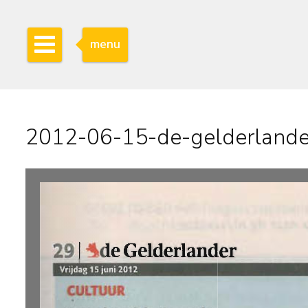
menu
2012-06-15-de-gelderlande