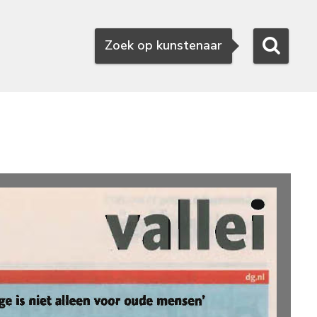
Zoeken
Zoek op kunstenaar