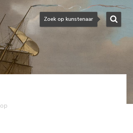
Zoeken
Zoek op kunstenaar
oop