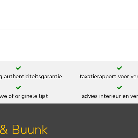
g authenticiteitsgarantie
taxatierapport voor ve
we of originele lijst
advies interieur en ver
 & Buunk