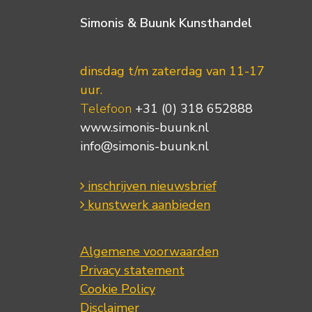
Simonis & Buunk Kunsthandel
dinsdag t/m zaterdag van 11-17
uur.
Telefoon
+31 (0) 318 652888
www.simonis-buunk.nl
info@simonis-buunk.nl
inschrijven nieuwsbrief
kunstwerk aanbieden
Algemene voorwaarden
Privacy statement
Cookie Policy
Disclaimer