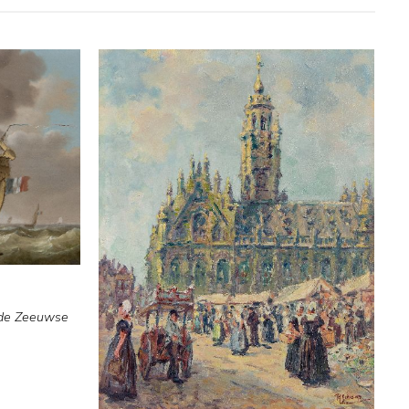
 de Zeeuwse