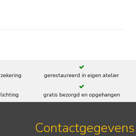
rzekering
gerestaureerd in eigen atelier
lichting
gratis bezorgd en opgehangen
Contactgegevens