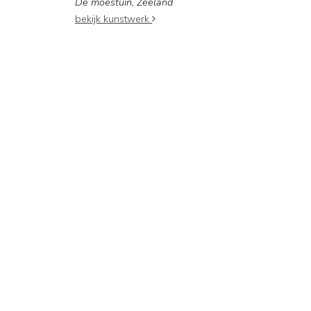
De moestuin, Zeeland
bekijk kunstwerk