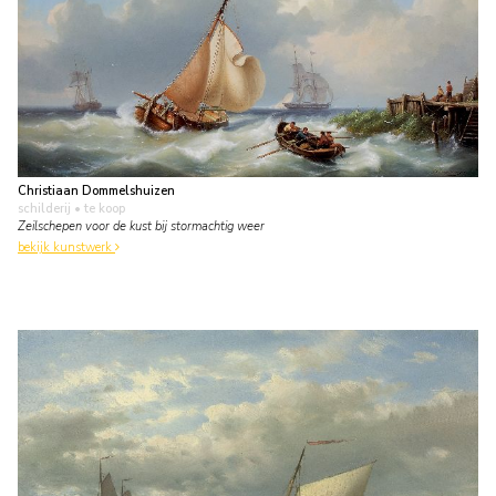
Christiaan Dommelshuizen
schilderij
• te koop
Zeilschepen voor de kust bij stormachtig weer
bekijk kunstwerk