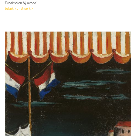
Draaimolen bij avond
bekijk kunstwerk