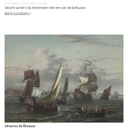
schilderij
• voorheen te koop
Gezicht op het IJ bij Amsterdam met een van de bothuisjes
bekijk kunstwerk
Johannis de Blaauw