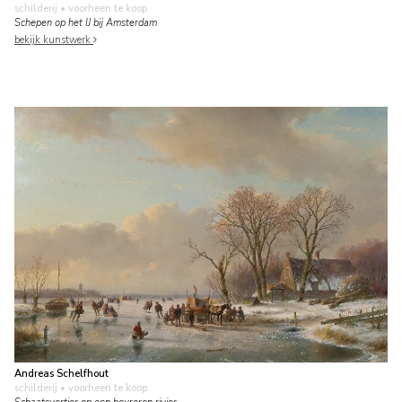
schilderij
• voorheen te koop
Schepen op het IJ bij Amsterdam
bekijk kunstwerk
Andreas Schelfhout
schilderij
• voorheen te koop