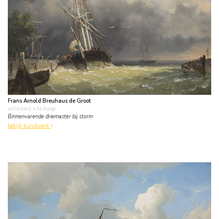
Frans Arnold Breuhaus de Groot
schilderij
• te koop
Binnenvarende driemaster bij storm
bekijk kunstwerk