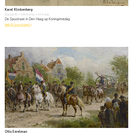
Karel Klinkenberg
aquarel • tekening
• te koop
De Spuistraat in Den Haag op Koninginnedag
bekijk kunstwerk
Otto Eerelman