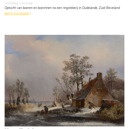
schilderij
• te koop
Optocht van boeren en boerinnen na een ringstekerij in Oudelande, Zuid-Beveland
bekijk kunstwerk