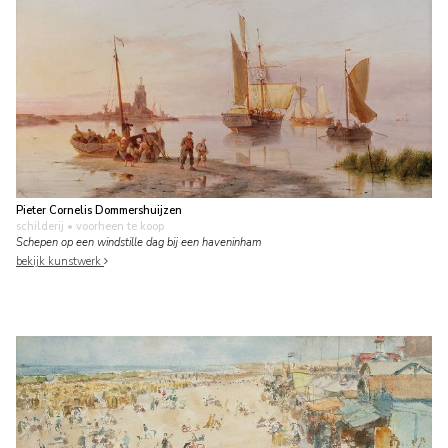
Pieter Cornelis Dommershuijzen
schilderij
• voorheen te koop
Schepen op een windstille dag bij een haveninham
bekijk kunstwerk