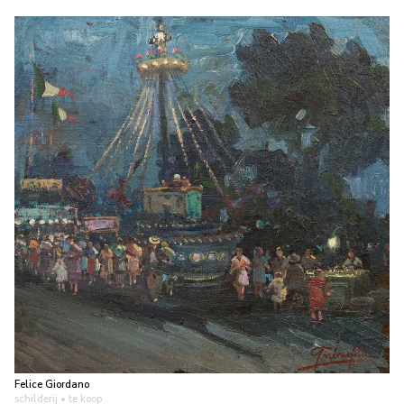
Felice Giordano
schilderij
• te koop