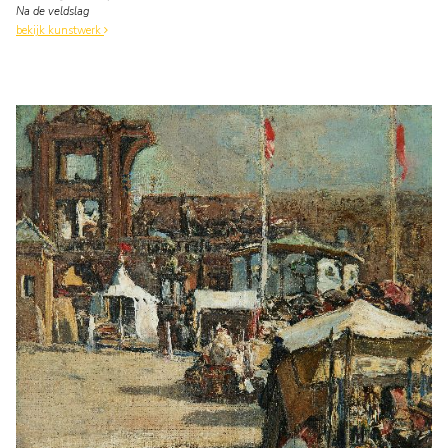
Na de veldslag
bekijk kunstwerk