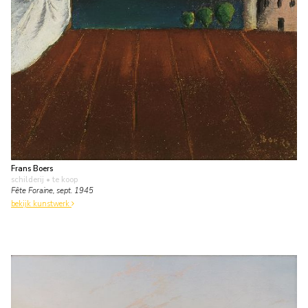
Frans Boers
schilderij
• te koop
Fête Foraine, sept. 1945
bekijk kunstwerk