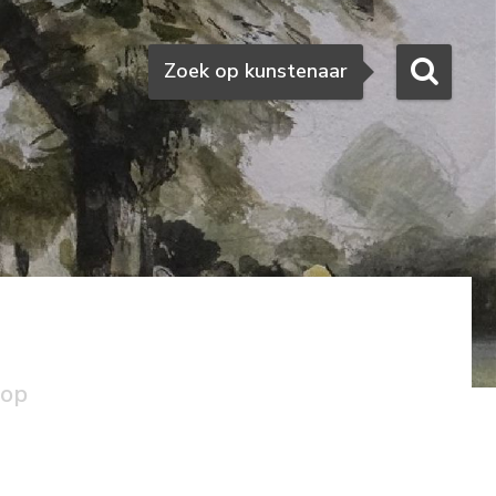
Zoeken
Zoek op kunstenaar
oop