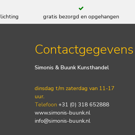
lichting
gratis bezorgd en opgehangen
Contactgegevens
Simonis & Buunk Kunsthandel
dinsdag t/m zaterdag van 11-17
uur.
Telefoon
+31 (0) 318 652888
www.simonis-buunk.nl
info@simonis-buunk.nl