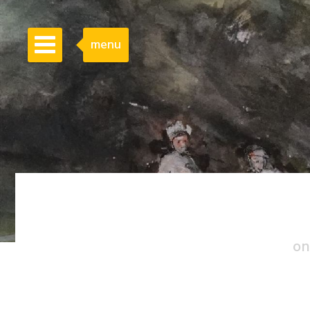
menu
on