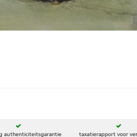
g authenticiteitsgarantie
taxatierapport voor ve