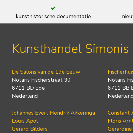
kunsthistorische documentatie
nieu
Kunsthandel Simonis
De Salons van de 19e Eeuw
Fischerhui
Notaris Fischerstraat 30
Notaris Fi
6711 BD Ede
6711 BB 
Nederland
Nederlan
Johannes Evert Hendrik Akkeringa
Constant 
Louis Apol
Floris Arn
Gerard Bilders
Gerardine