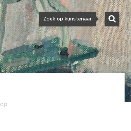
Zoeken
Zoek op kunstenaar
oop