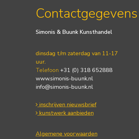
Contactgegevens
Simonis & Buunk Kunsthandel
dinsdag t/m zaterdag van 11-17
uur.
Telefoon
+31 (0) 318 652888
www.simonis-buunk.nl
info@simonis-buunk.nl
inschrijven nieuwsbrief
kunstwerk aanbieden
Algemene voorwaarden