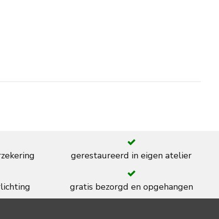
rzekering
gerestaureerd in eigen atelier
lichting
gratis bezorgd en opgehangen