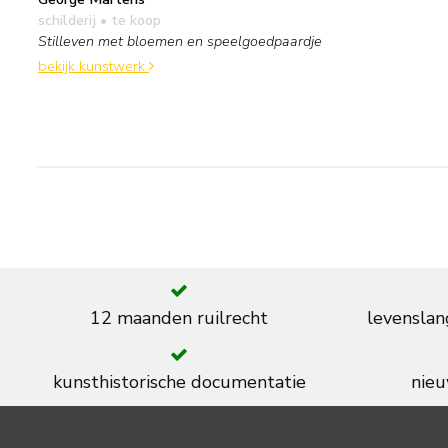
schilderij
• te koop
Stilleven met bloemen en speelgoedpaardje
bekijk kunstwerk
12 maanden ruilrecht
levenslan
kunsthistorische documentatie
nieu