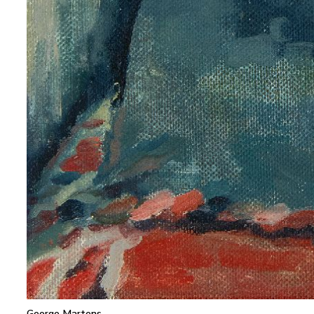
George Martens