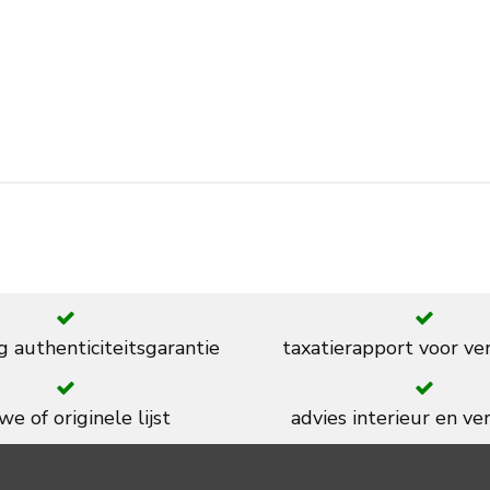
g authenticiteitsgarantie
taxatierapport voor ve
we of originele lijst
advies interieur en ver